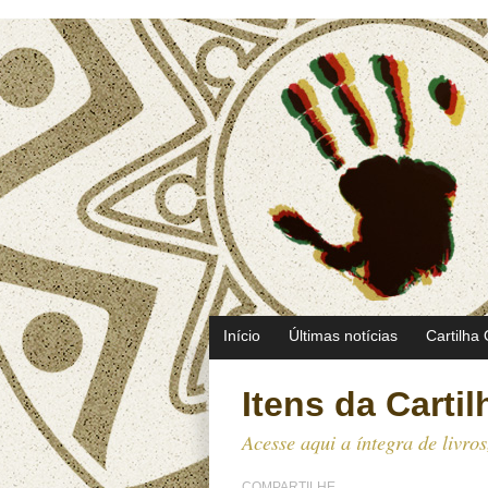
Início
Últimas notícias
Cartilha 
Itens da Cartil
Acesse aqui a íntegra de livro
COMPARTILHE