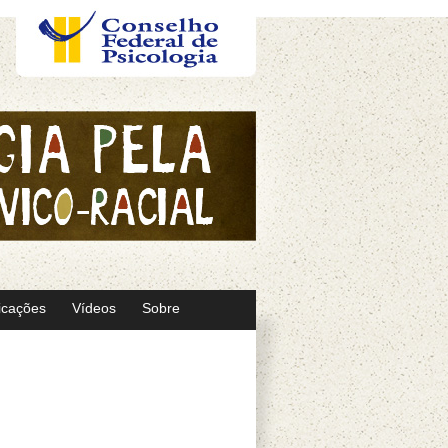
icações
Vídeos
Sobre